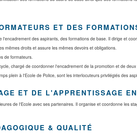
FORMATEURS ET DES FORMATION
 l'encadrement des aspirants, des formations de base. Il dirige et coo
des mêmes droits et assure les mêmes devoirs et obligations.
es de formateurs.
cle, chargé de coordonner l'encadrement de la promotion et de deux 
ps plein à l'Ecole de Police, sont les interlocuteurs privilégiés des asp
AGE ET DE L'APPRENTISSAGE E
ieures de l'Ecole avec ses partenaires. Il organise et coordonne les st
DAGOGIQUE & QUALITÉ