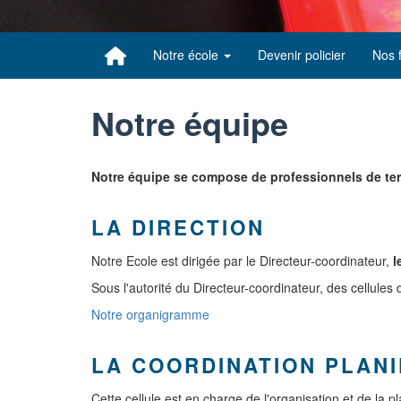
Notre école
Devenir policier
Nos 
Notre équipe
Notre équipe se compose de professionnels de terr
LA DIRECTION
Notre Ecole est dirigée par le Directeur-coordinateur,
l
Sous l'autorité du Directeur-coordinateur, des cellules 
Notre organigramme
LA COORDINATION PLAN
Cette cellule est en charge de l'organisation et de la 