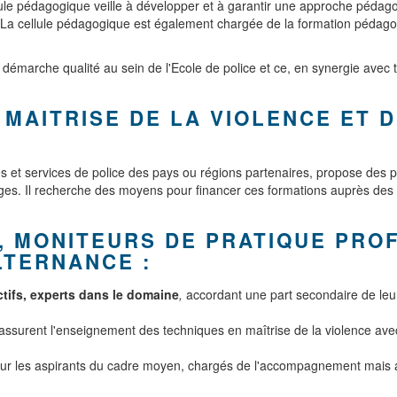
llule pédagogique veille à développer et à garantir une approche péda
. La cellule pédagogique est également chargée de la formation pédago
a démarche qualité au sein de l'Ecole de police et ce, en synergie avec 
 MAITRISE DE LA VIOLENCE ET 
s et services de police des pays ou régions partenaires, propose des
lges. Il recherche des moyens pour financer ces formations auprès des 
, MONITEURS DE PRATIQUE PROF
LTERNANCE
:
tifs, experts dans le domaine
,
accordant une part secondaire de leur
assurent l'enseignement des techniques en maîtrise de la violence ave
ur les aspirants du cadre moyen, chargés de l'accompagnement mais aus