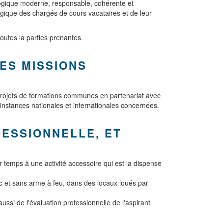
gogique moderne, responsable, cohérente et
gique des chargés de cours vacataires et de leur
toutes la parties prenantes.
DES MISSIONS
 projets de formations communes en partenariat avec
instances nationales et internationales concernées.
ESSIONNELLE, ET
 temps à une activité accessoire qui est la dispense
c et sans arme à feu, dans des locaux loués par
si de l'évaluation professionnelle de l'aspirant