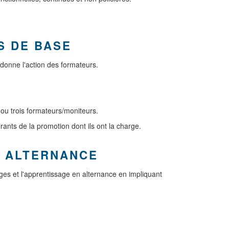
S DE BASE
rdonne l'action des formateurs.
ou trois formateurs/moniteurs.
irants de la promotion dont ils ont la charge.
N ALTERNANCE
ages et l'apprentissage en alternance en impliquant