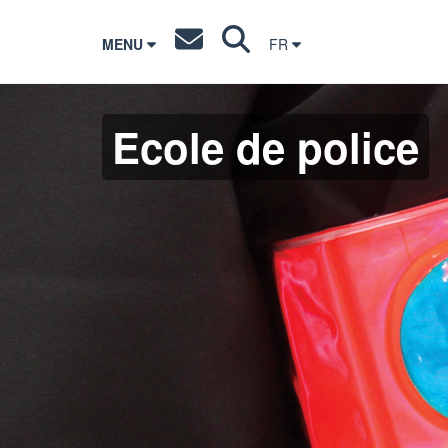
MENU
FR
Ecole de police