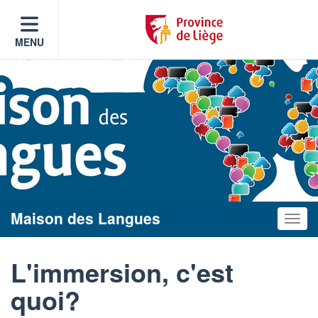
MENU
Maison des Langues
Toggle
L'immersion, c'est
quoi?