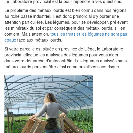
Le Laboratoire provincial est là pour répondre à vos questions.
Le problème des métaux lourds est bien connu dans nos régions
au riche passé industriel. Il est donc primordial d'y porter une
attention particulière. Les légumes, pour se développer, prélèvent
les minéraux du sol et par conséquent des métaux lourds, s'il en
contient. Mais attention,
tous les fruits et les légumes ne sont pas
égaux
face aux métaux lourds.
Si votre parcelle est située en province de Liège, le Laboratoire
provincial effectue les analyses des légumes pour vous aider
dans votre démarche d'autocontrôle. Les légumes analysés sans
métaux lourds peuvent être ainsi commercialisés sans risque.