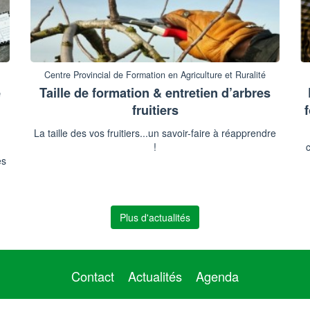
Centre Provincial de Formation en Agriculture et Ruralité
e
Taille de formation & entretien d’arbres
fruitiers
La taille des vos fruitiers...un savoir-faire à réapprendre
!
c
es
Plus d'actualités
Contact
Actualités
Agenda