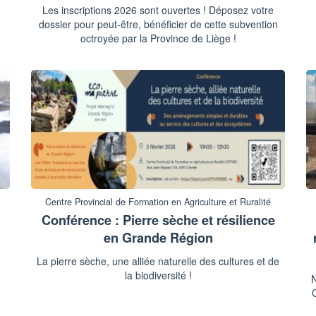
Les inscriptions 2026 sont ouvertes ! Déposez votre
dossier pour peut-être, bénéficier de cette subvention
octroyée par la Province de Liège !
Centre Provincial de Formation en Agriculture et Ruralité
Conférence : Pierre sèche et résilience
en Grande Région
La pierre sèche, une alliée naturelle des cultures et de
la biodiversité !
N