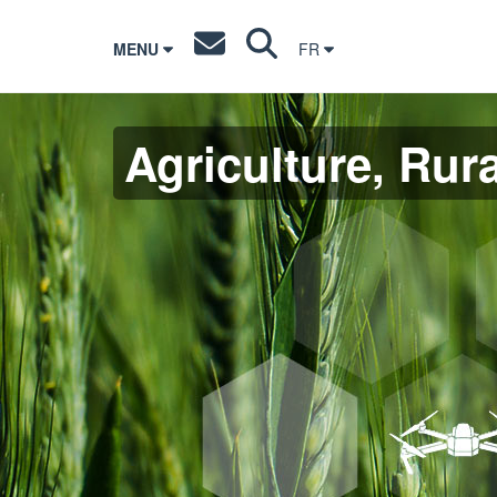
MENU
FR
Agriculture, Rura