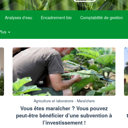
Analyses d'eau
Encadrement bio
Comptabilité de gestion
Plus
Agriculture et laboratoire - Maraîchers
Vous êtes maraîcher ? Vous pouvez
peut-être bénéficier d’une subvention à
l’investissement !