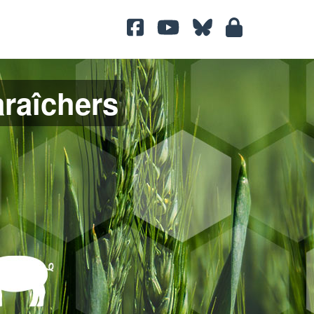
araîchers