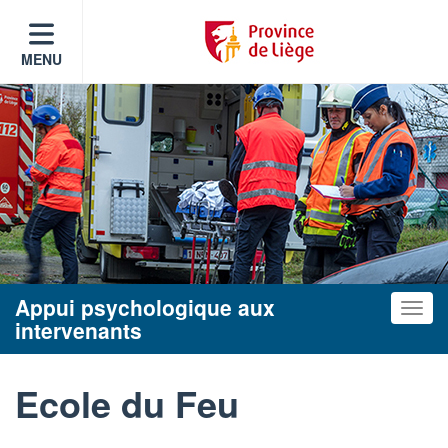
MENU
Appui psychologique aux
Toggle
intervenants
Ecole du Feu