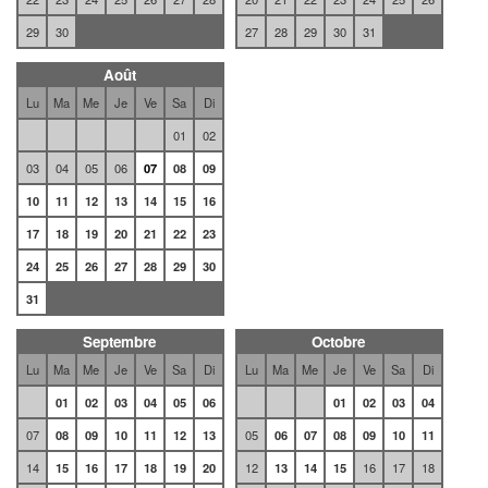
29
30
27
28
29
30
31
Août
Lu
Ma
Me
Je
Ve
Sa
Di
01
02
03
04
05
06
07
08
09
10
11
12
13
14
15
16
17
18
19
20
21
22
23
24
25
26
27
28
29
30
31
Septembre
Octobre
Lu
Ma
Me
Je
Ve
Sa
Di
Lu
Ma
Me
Je
Ve
Sa
Di
01
02
03
04
05
06
01
02
03
04
07
08
09
10
11
12
13
05
06
07
08
09
10
11
14
15
16
17
18
19
20
12
13
14
15
16
17
18