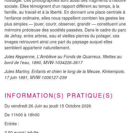
sociale. Elles témoignent d'un rapport différent au temps, à la
famille, au travail et à la liberté. En donnant une place centrale à
l'enfance ordinaire, elles nous rappellent combien les gestes les
plus simples — jouer, courir, observer, grandir — constituent une
mémoire précieuse des sociétés passées. Dans le cadre du parc
de Jehay, entre arbres, eau et vieilles pierres du potager, ces
images retrouvent ainsi une part du paysage auquel elles
semblent appartenir naturellement.
Jules Keppenne, L'Amblève au Fonds de Quarreux, fillettes au
bord de l'eau, 1890, MVW-1034226-3617
Jules Martiny, Enfants et chien le long de la Meuse, Kinkempois,
17 juin 1891, MVW-1006127-239
INFORMATION(S) PRATIQUE(S)
Du vendredi 26 Juin au jeudi 15 Octobre 2026
De 11h00 à 18h00
Entrée :
2.50 euros/ adulte