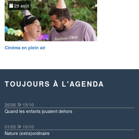
29 août
Cinéma en plein air
TOUJOURS À L'AGENDA
26/06
15/10
Quand les enfants jouaient dehors
01/05
10/10
Nature (extra)ordinaire