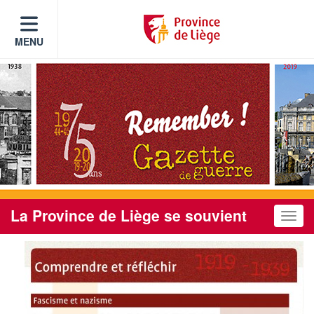
MENU
La Province de Liège se souvient
Toggle