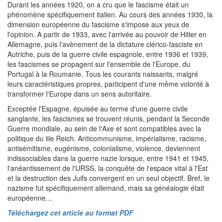
Durant les années 1920, on a cru que le fascisme était un
phénomène spécifiquement italien. Au cours des années 1930, la
dimension européenne du fascisme s'impose aux yeux de
l'opinion. A partir de 1933, avec l'arrivée au pouvoir de Hitler en
Allemagne, puis l'avènement de la dictature clérico-fasciste en
Autriche, puis de la guerre civile espagnole, entre 1936 et 1939,
les fascismes se propagent sur l'ensemble de l'Europe, du
Portugal à la Roumanie. Tous les courants naissants, malgré
leurs caractéristiques propres, participent d'une même volonté à
transformer l'Europe dans un sens autoritaire.
Exceptée l'Espagne, épuisée au terme d'une guerre civile
sanglante, les fascismes se trouvent réunis, pendant la Seconde
Guerre mondiale, au sein de l'Axe et sont compatibles avec la
politique du iiie Reich. Anticommunisme, impérialisme, racisme,
antisémitisme, eugénisme, colonialisme, violence, deviennent
indissociables dans la guerre nazie lorsque, entre 1941 et 1945,
l'anéantissement de l'URSS, la conquête de l'espace vital à l'Est
et la destruction des Juifs convergent en un seul objectif. Bref, le
nazisme fut spécifiquement allemand, mais sa généalogie était
européenne…
Téléchargez cet article au format PDF