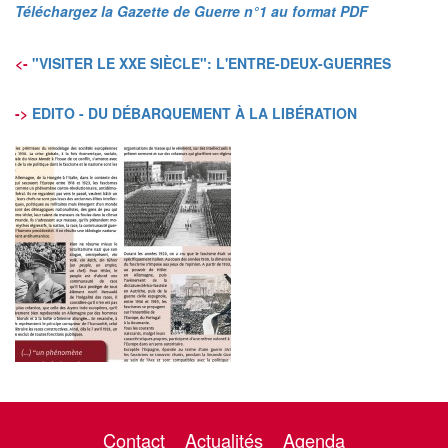
Téléchargez la Gazette de Guerre n°1 au format PDF
<-
"VISITER LE XXE SIÈCLE": L'ENTRE-DEUX-GUERRES
->
EDITO - DU DÉBARQUEMENT À LA LIBÉRATION
Contact
Actualités
Agenda