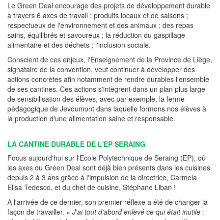
Le Green Deal encourage des projets de développement durable
à travers 6 axes de travail : produits locaux et de saisons ;
respectueux de l'environnement et des animaux ; des repas
sains, équilibrés et savoureux ; la réduction du gaspillage
alimentaire et des déchets ; l'inclusion sociale.
Conscient de ces enjeux, l'Enseignement de la Province de Liège,
signataire de la convention, veut continuer à développer des
actions concrètes afin notamment de rendre durables l'ensemble
de ses cantines. Ces actions s'intègrent dans un plan plus large
de sensibilisation des élèves, avec par exemple, la ferme
pédagogique de Jevoumont dans laquelle formons nos élèves à
la production d'une alimentation saine et responsable.
LA CANTINE DURABLE DE L'EP SERAING
Focus aujourd'hui sur l'Ecole Polytechnique de Seraing (EP), où
les axes du Green Deal sont déjà bien présents dans les cuisines
depuis 2 à 3 ans grâce à l'impulsion de la directrice, Carmela
Elisa Tedesco, et du chef de cuisine, Stéphane Liban !
A l'arrivée de ce dernier, son premier réflexe a été de changer la
façon de travailler. «
J'ai tout d'abord enlevé ce qui était inutile :