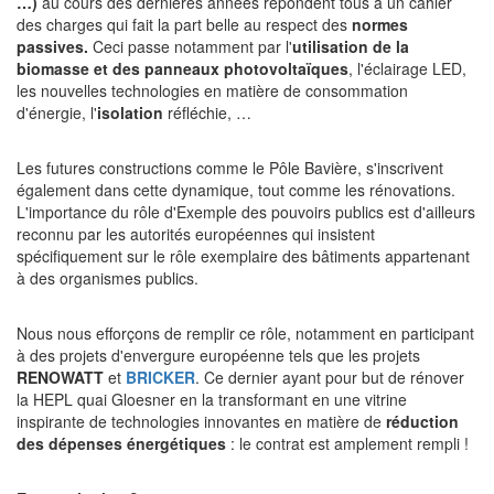
…)
au cours des dernières années répondent tous à un cahier
des charges qui fait la part belle au respect des
normes
passives.
Ceci passe notamment par l'
utilisation de la
biomasse et des panneaux photovoltaïques
, l'éclairage LED,
les nouvelles technologies en matière de consommation
d'énergie, l'
isolation
réfléchie, …
Les futures constructions comme le Pôle Bavière, s'inscrivent
également dans cette dynamique, tout comme les rénovations.
L'importance du rôle d'Exemple des pouvoirs publics est d'ailleurs
reconnu par les autorités européennes qui insistent
spécifiquement sur le rôle exemplaire des bâtiments appartenant
à des organismes publics.
Nous nous efforçons de remplir ce rôle, notamment en participant
à des projets d'envergure européenne tels que les projets
RENOWATT
et
BRICKER
. Ce dernier ayant pour but de rénover
la HEPL quai Gloesner en la transformant en une vitrine
inspirante de technologies innovantes en matière de
réduction
des dépenses énergétiques
: le contrat est amplement rempli !