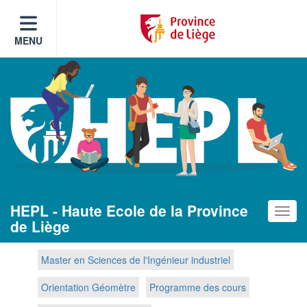
MENU
HEPL - Haute Ecole de la Province
Toggle
de Liège
Master en Sciences de l'Ingénieur industriel
Orientation Géomètre
Programme des cours