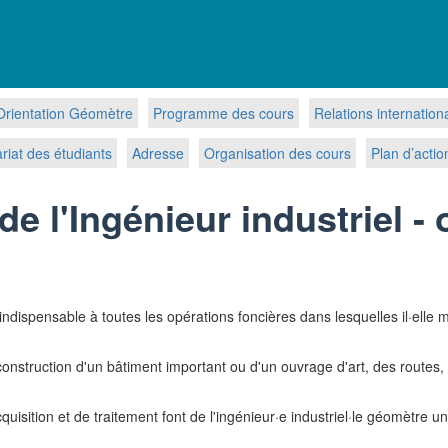
Orientation Géomètre
Programme des cours
Relations internation
riat des étudiants
Adresse
Organisation des cours
Plan d’actio
e l'Ingénieur industriel - 
e indispensable à toutes les opérations foncières dans lesquelles il·ell
construction d'un bâtiment important ou d'un ouvrage d'art, des routes,
sition et de traitement font de l'ingénieur·e industriel·le géomètre un