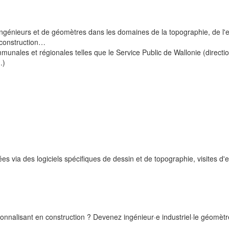
ingénieurs et de géomètres dans les domaines de la topographie, de l'e
 construction…
munales et régionales telles que le Service Public de Wallonie (directio
.)
es via des logiciels spécifiques de dessin et de topographie, visites d'
ionnalisant en construction ? Devenez ingénieur·e industriel·le géomètr