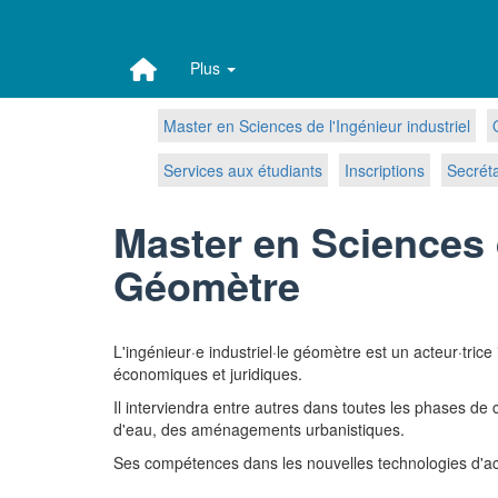
Plus
Master en Sciences de l'Ingénieur industriel
Services aux étudiants
Inscriptions
Secréta
Master en Sciences d
Géomètre
L'ingénieur·e industriel·le géomètre est un acteur·tric
économiques et juridiques.
Il interviendra entre autres dans toutes les phases de 
d'eau, des aménagements urbanistiques.
Ses compétences dans les nouvelles technologies d'acqui