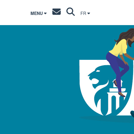
MENU
FR