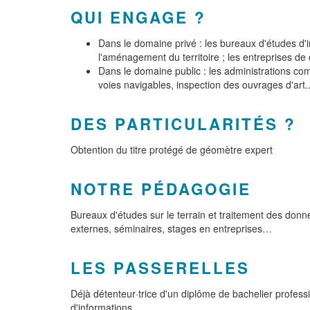
QUI ENGAGE ?
Dans le domaine privé : les bureaux d'études d'
l'aménagement du territoire ; les entreprises de
Dans le domaine public : les administrations com
voies navigables, inspection des ouvrages d'art..
DES PARTICULARITÉS ?
Obtention du titre protégé de géomètre expert
NOTRE PÉDAGOGIE
Bureaux d'études sur le terrain et traitement des donné
externes, séminaires, stages en entreprises…
LES PASSERELLES
Déjà détenteur·trice d'un diplôme de bachelier profess
d'informations.