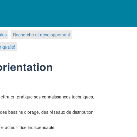
ales
Recherche et développement
n qualité
orientation
e mettra en pratique ses connaissances techniques,
 des bassins d'orage, des réseaux de distribution
·e acteur·trice indispensable.