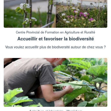
Centre Provincial de Formation en Agriculture et Ruralité
Accueillir et favoriser la biodiversité
Vous voulez accueillir plus de biodiversité autour de chez vous ?