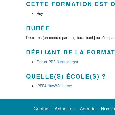
CETTE FORMATION EST 
Huy
DURÉE
Deux ans (un module par an), deux demi-journées pa
DÉPLIANT DE LA FORMA
Fichier PDF à télécharger
QUELLE(S) ÉCOLE(S) ?
IPEFA Huy-Waremme
Contact
Actualités
Agenda
Nos va