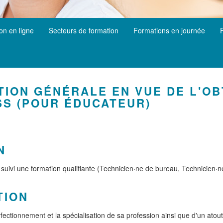
ion en ligne
Secteurs de formation
Formations en journée
ION GÉNÉRALE EN VUE DE L'OB
S (POUR ÉDUCATEUR)
N
 suivi une formation qualifiante (Technicien·ne de bureau, Technicien·ne
TION
rfectionnement et la spécialisation de sa profession ainsi que d'un atou