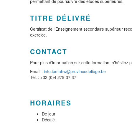
permettant de poursuivre des études supérieures.
TITRE DÉLIVRÉ
Certificat de l'Enseignement secondaire supérieur rec
exercice.
CONTACT
Pour plus d'information sur cette formation, n'hésitez 
Email :
info.ipefahw@provincedeliege.be
Tél. : +32 (0)4 279 37 37
HORAIRES
De jour
Décalé