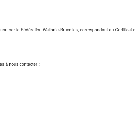
onnu par la Fédération Wallonie-Bruxelles, correspondant au Certifica
pas à nous contacter :