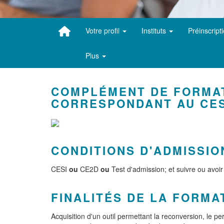
Votre profil
Instituts
Préinscript
Plus
COMPLÉMENT DE FORMAT
CORRESPONDANT AU CES
CONDITIONS D'ADMISSIO
CESI
ou
CE2D
ou
Test d'admission; et suivre ou avoir
FINALITÉS DE LA FORMA
Acquisition d'un outil permettant la reconversion, le pe