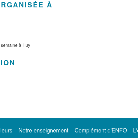
ORGANISÉE À
r semaine à Huy
TION
leurs
Notre enseignement
Complément d'ENFO
L'