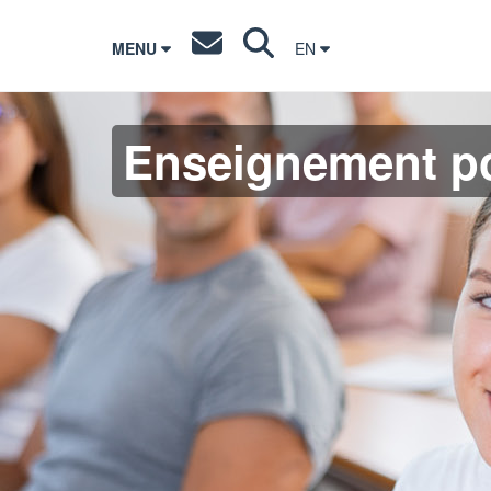
MENU
EN
Enseignement po