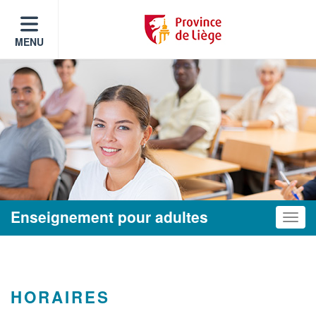
MENU
Enseignement pour adultes
Toggle
HORAIRES