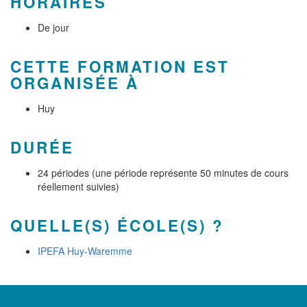
HORAIRES
De jour
CETTE FORMATION EST
ORGANISÉE À
Huy
DURÉE
24 périodes (une période représente 50 minutes de cours
réellement suivies)
QUELLE(S) ÉCOLE(S) ?
IPEFA Huy-Waremme