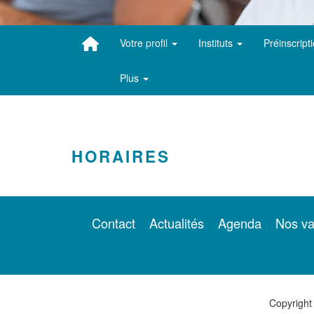
Votre profil
Instituts
Préinscript
Plus
HORAIRES
Contact
Actualités
Agenda
Nos va
Copyright