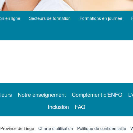
ion en ligne
Secteurs de formation
Formations en journée
leurs
Notre enseignement
Complément d'ENFO
L'
Inclusion
FAQ
 Province de Liège
Charte d'utilisation
Politique de confidentialité
W