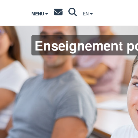
MENU
EN
Enseignement po