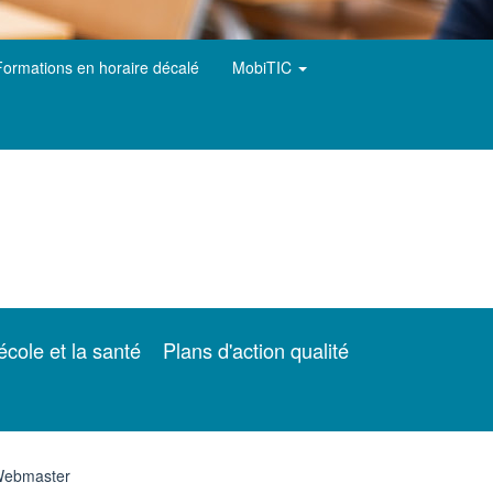
Formations en horaire décalé
MobiTIC
école et la santé
Plans d'action qualité
ebmaster