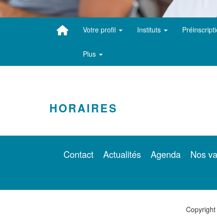
Votre profil
Instituts
Préinscript
Plus
HORAIRES
Contact
Actualités
Agenda
Nos va
Copyright