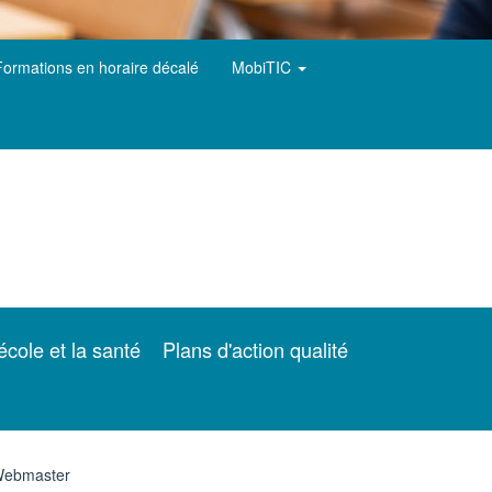
Formations en horaire décalé
MobiTIC
école et la santé
Plans d'action qualité
ebmaster