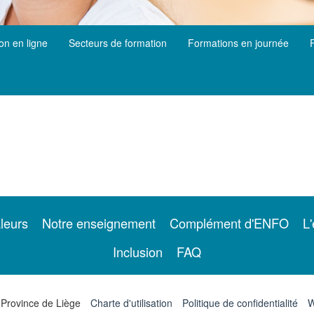
ion en ligne
Secteurs de formation
Formations en journée
leurs
Notre enseignement
Complément d'ENFO
L'
Inclusion
FAQ
 Province de Liège
Charte d'utilisation
Politique de confidentialité
W