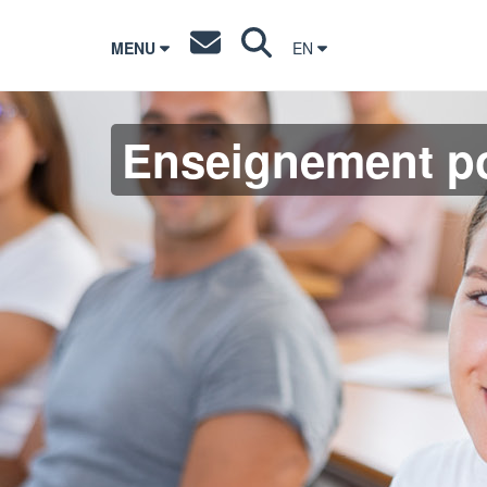
MENU
EN
Enseignement po