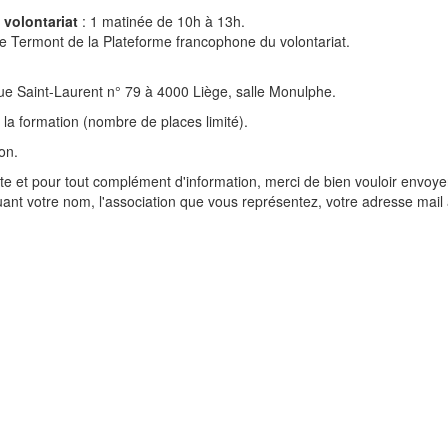
 volontariat
: 1 matinée de 10h à 13h.
 Termont de la Plateforme francophone du volontariat.
rue Saint-Laurent n° 79 à 4000 Liège, salle Monulphe.
 la formation (nombre de places limité).
ion.
uite et pour tout complément d'information, merci de bien vouloir envoye
ant votre nom, l'association que vous représentez, votre adresse mail 