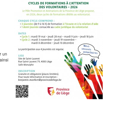
r un
ainsi