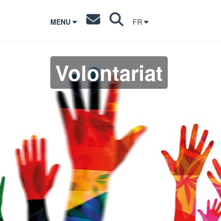
MENU
FR
Volontariat