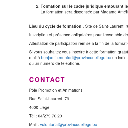
Formation sur le cadre juridique entourant le
La formation sera dispensée par Madame Amélie
Lieu du cycle de formation :
Site de Saint-Laurent, 
Inscription et présence obligatoires pour l'ensemble de
Attestation de participation remise à la fin de la format
Si vous souhaitez vous inscrire à cette formation grat
mail à
benjamin.monfort@provincedeliege.be
en indiqu
qu'un numéro de téléphone.
CONTACT
Pôle Promotion et Animations
Rue Saint-Laurent, 79
4000 Liège
Tél : 04/279 76 29
Mail :
volontariat@provincedeliege.be