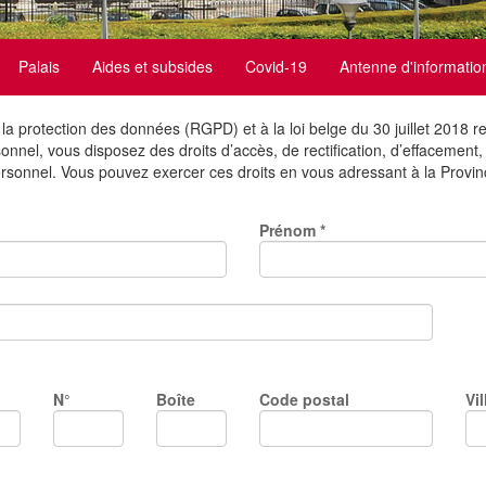
Palais
Aides et subsides
Covid-19
Antenne d'informatio
protection des données (RGPD) et à la loi belge du 30 juillet 2018 re
nel, vous disposez des droits d’accès, de rectification, d’effacement, de
sonnel. Vous pouvez exercer ces droits en vous adressant à la Provinc
Prénom
*
N°
Boîte
Code postal
Vil