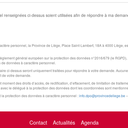
 renseignées ci-dessus soient utilisées afin de répondre à ma deman
ctère personnel, la Province de Liège, Place Saint-Lambert, 18A à 4000 Liège, est 
 Règlement général européen sur la protection des données n°2016/679 (le RGPD), ain
s de données à caractère personnel.
aire ci-dessus seront uniquement traitées pour répondre à votre demande. Aucune 
nt de votre demande.
oment des droits d’accès, de rectification, d’effacement, de limitation de traitemen
t avec le délégué à la protection des données dont les coordonnées sont mentionn
la protection des données à caractère personnel :
info.dpo@provincedeliege.be
–
Contact
Actualités
Agenda