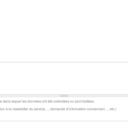
te dans lequel les données ont été collectées ou sont traitées.
ion à la newsletter du service…, demande d’information concernant…, etc.)