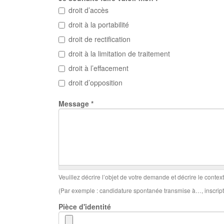
droit d’accès
droit à la portabilité
droit de rectification
droit à la limitation de traitement
droit à l’effacement
droit d’opposition
Message
*
Veuillez décrire l’objet de votre demande et décrire le contex
(Par exemple : candidature spontanée transmise à…, inscript
Pièce d'identité