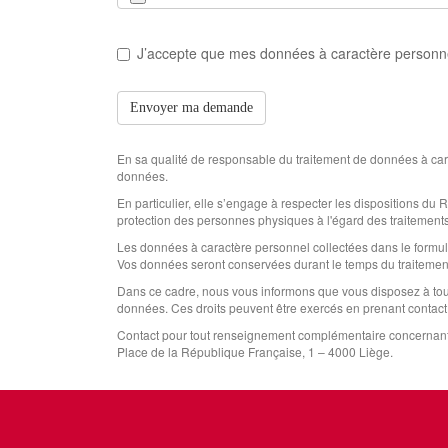
J’accepte que mes données à caractère personnel
Envoyer ma demande
En sa qualité de responsable du traitement de données à cara
données.
En particulier, elle s’engage à respecter les dispositions du
protection des personnes physiques à l'égard des traitement
Les données à caractère personnel collectées dans le formul
Vos données seront conservées durant le temps du traiteme
Dans ce cadre, nous vous informons que vous disposez à tout m
données. Ces droits peuvent être exercés en prenant contac
Contact pour tout renseignement complémentaire concernant 
Place de la République Française, 1 – 4000 Liège.