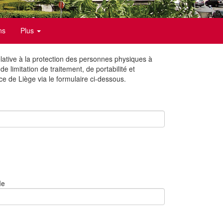
ns
Plus
lative à la protection des personnes physiques à
 limitation de traitement, de portabilité et
e de Liège via le formulaire ci-dessous.
le