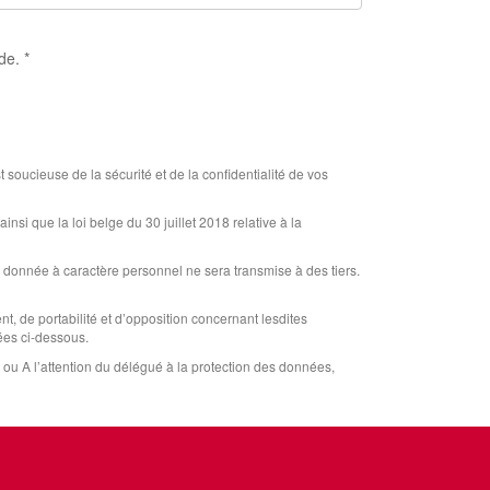
de. *
soucieuse de la sécurité et de la confidentialité de vos
si que la loi belge du 30 juillet 2018 relative à la
donnée à caractère personnel ne sera transmise à des tiers.
t, de portabilité et d’opposition concernant lesdites
ées ci-dessous.
 ou A l’attention du délégué à la protection des données,