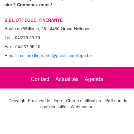
site ? Contactez-nous !
BIBLIOTHÈQUE ITINÉRANTE
Route de Wallonie, 28 - 4460 Grâce-Hollogne
Tél. : 04/279.53.79
Fax : 04/237 95 10
E-mail :
culture.itinerante@provincedeliege.be
Contact
Actualités
Agenda
Copyright Province de Liège
Charte d'utilisation
Politique de
confidentialité
Webmaster