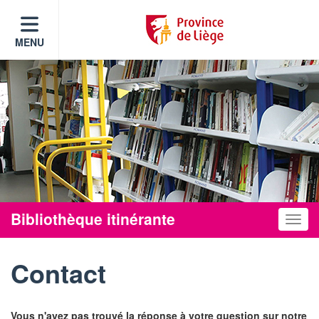
MENU
Bibliothèque itinérante
Toggle
Contact
Vous n'avez pas trouvé la réponse à votre question sur notre