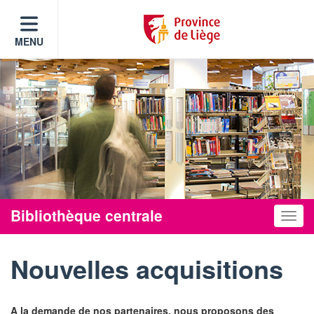
MENU
Bibliothèque centrale
Toggle
Nouvelles acquisitions
A la demande de nos partenaires, nous proposons des