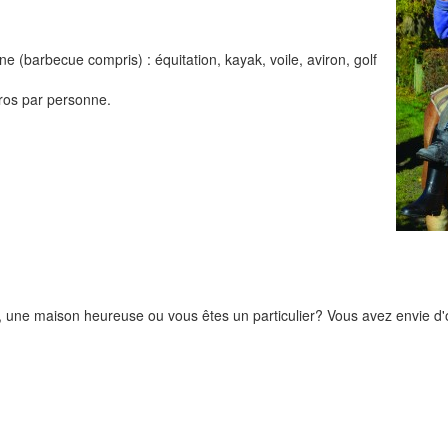
e (barbecue compris) : équitation, kayak, voile, aviron, golf
uros par personne.
r, une maison heureuse ou vous êtes un particulier? Vous avez envie d'o