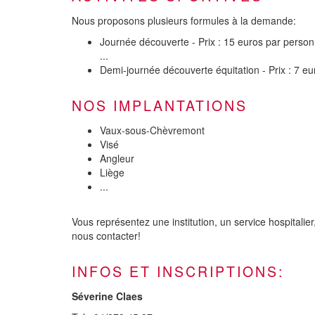
Nous proposons plusieurs formules à la demande:
Journée découverte - Prix : 15 euros par personn
...
Demi-journée découverte équitation - Prix : 7 e
NOS IMPLANTATIONS
Vaux-sous-Chèvremont
Visé
Angleur
Liège
...
Vous représentez une institution, un service hospitalie
nous contacter!
INFOS ET INSCRIPTIONS:
Séverine Claes