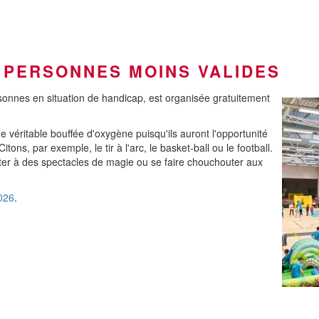
 PERSONNES MOINS VALIDES
onnes en situation de handicap, est organisée gratuitement
 véritable bouffée d'oxygène puisqu'ils auront l'opportunité
tons, par exemple, le tir à l'arc, le basket-ball ou le football.
sister à des spectacles de magie ou se faire chouchouter aux
026
.