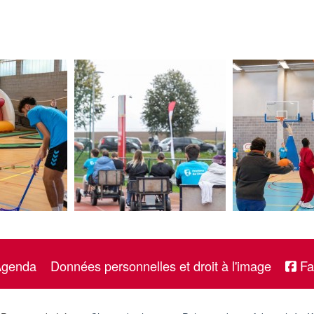
Agenda
Données personnelles et droit à l'image
Fa