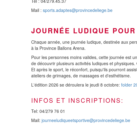
Tel : 04/279.45.37
Mail :
sports.adaptes@provincedeliege.be
JOURNÉE LUDIQUE POUR
Chaque année, une journée ludique, destinée aux pers
à la Province Ballons Arena.
Pour les personnes moins valides, cette journée est une
de découvrir plusieurs activités ludiques et physiques. Ci
Et après le sport, le réconfort, puisqu'ils pourront as
ateliers de grimages, de massages et d'esthétisme.
L'édition 2026 se déroulera le jeudi 8 octobre:
folder 2
INFOS ET INSCRIPTIONS:
Tel: 04/279 76 01
Mail:
journeeludiqueetsportive@provincedeliege.be