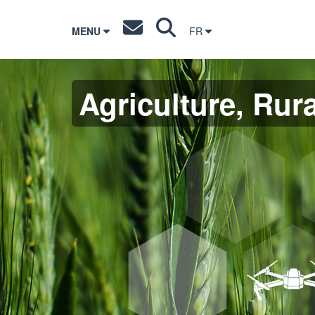
MENU
FR
Agriculture, Rura