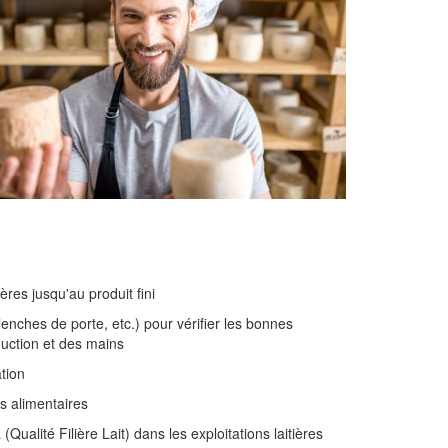
res jusqu'au produit fini
lenches de porte, etc.) pour vérifier les bonnes
duction et des mains
ation
s alimentaires
Qualité Filière Lait) dans les exploitations laitières