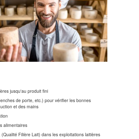
res jusqu'au produit fini
lenches de porte, etc.) pour vérifier les bonnes
duction et des mains
ation
s alimentaires
Qualité Filière Lait) dans les exploitations laitières