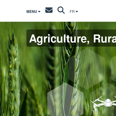
MENU
FR
Agriculture, Rura