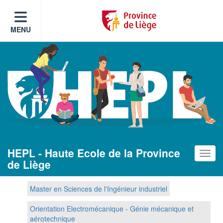
MENU
HEPL - Haute Ecole de la Province
Toggle
de Liège
Master en Sciences de l'Ingénieur industriel
Orientation Electromécanique - Génie mécanique et
aérotechnique