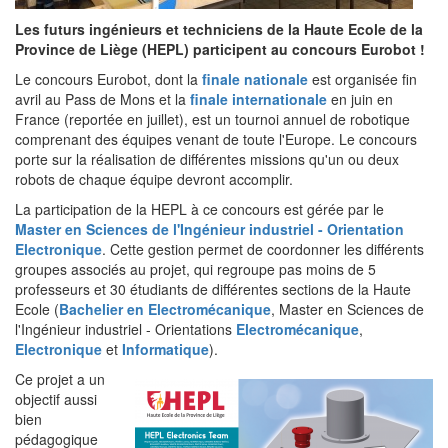
Les futurs ingénieurs et techniciens de la Haute Ecole de la
Province de Liège (HEPL) participent au concours Eurobot !
Le concours Eurobot, dont la
finale nationale
est organisée fin
avril au Pass de Mons et la
finale internationale
en juin en
France (reportée en juillet), est un tournoi annuel de robotique
comprenant des équipes venant de toute l'Europe. Le concours
porte sur la réalisation de différentes missions qu'un ou deux
robots de chaque équipe devront accomplir.
La participation de la HEPL à ce concours est gérée par le
Master en Sciences de l'Ingénieur industriel - Orientation
Electronique
. Cette gestion permet de coordonner les différents
groupes associés au projet, qui regroupe pas moins de 5
professeurs et 30 étudiants de différentes sections de la Haute
Ecole (
Bachelier en Electromécanique
, Master en Sciences de
l'Ingénieur industriel - Orientations
Electromécanique
,
Electronique
et
Informatique
).
Ce projet a un
objectif aussi
bien
pédagogique