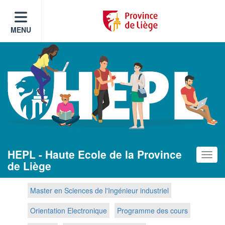
MENU
HEPL - Haute Ecole de la Province
Toggle
de Liège
Master en Sciences de l'Ingénieur industriel
Orientation Electronique
Programme des cours