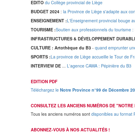
EDITO
du Collège provincial de Liège
BUDGET 2024
:
la Province de Liège s'adapte aux cont
ENSEIGNEMENT :
L'Enseignement provincial bouge 
TOURISME :
Soutien aux professionnels du tourisme :
INFRASTRUCTURES & DÉVELOPPEMENT DURABLE
CULTURE : Artothèque du B3
-
quand emprunter une 
SPORTS :
La province de Liège accueille le Tour de
INTERVIEW DE
...
L'agence CAWA : Pépinière du B3
EDITION PDF
Téléchargez le
Notre Province n°99 de Décembre 2
CONSULTEZ LES ANCIENS NUMÉROS DE "NOTRE 
Tous les anciens numéros sont
disponibles au format 
ABONNEZ-VOUS À NOS ACTUALITÉS !