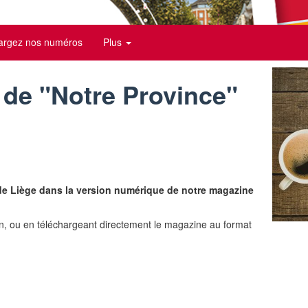
argez nos numéros
Plus
de "Notre Province"
 de Liège dans la version numérique de notre magazine
ien, ou en téléchargeant directement le magazine au format