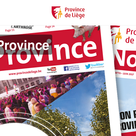
Province