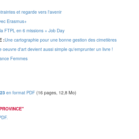
raintes et regarde vers l'avenir
avec Erasmus+
 la FTPL en 6 missions + Job Day
 :
Une cartographie pour une bonne gestion des cimetières
oeuvre d'art devient aussi simple qu'emprunter un livre !
 France Femmes
023
en format PDF
(16 pages, 12,8 Mo)
PROVINCE"
PDF.