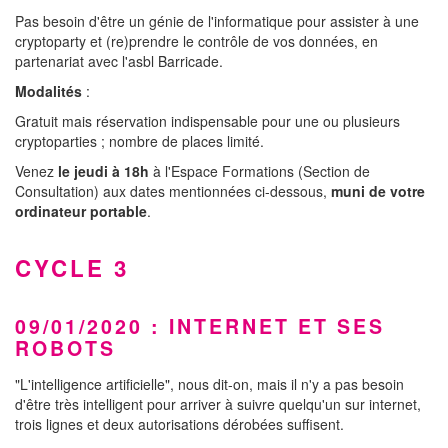
Pas besoin d'être un génie de l'informatique pour assister à une
cryptoparty et (re)prendre le contrôle de vos données, en
partenariat avec l'asbl Barricade.
Modalités
:
Gratuit mais réservation indispensable pour une ou plusieurs
cryptoparties ; nombre de places limité.
Venez
le jeudi à 18h
à l'Espace Formations (Section de
Consultation) aux dates mentionnées ci-dessous,
muni de votre
ordinateur portable
.
CYCLE 3
09/01/2020 : INTERNET ET SES
ROBOTS
"L'intelligence artificielle", nous dit-on, mais il n'y a pas besoin
d'être très intelligent pour arriver à suivre quelqu'un sur internet,
trois lignes et deux autorisations dérobées suffisent.