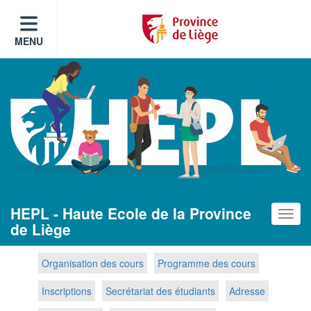
MENU
HEPL - Haute Ecole de la Province
Toggle
de Liège
Organisation des cours
Programme des cours
Inscriptions
Secrétariat des étudiants
Adresse