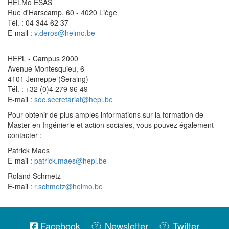
HELMo ESAS
Rue d'Harscamp, 60 - 4020 Liège
Tél. : 04 344 62 37
E-mail :
v.deros@helmo.be
HEPL - Campus 2000
Avenue Montesquieu, 6
4101 Jemeppe (Seraing)
Tél. : +32 (0)4 279 96 49
E-mail :
soc.secretariat@hepl.be
Pour obtenir de plus amples informations sur la formation de
Master en Ingénierie et action sociales, vous pouvez également
contacter :
Patrick Maes
E-mail :
patrick.maes@hepl.be
Roland Schmetz
E-mail :
r.schmetz@helmo.be
Facebook
Newsletter
Twitter