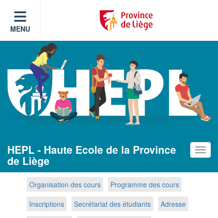
MENU
HEPL - Haute Ecole de la Province
Toggle
de Liège
Organisation des cours
Programme des cours
Inscriptions
Secrétariat des étudiants
Adresse