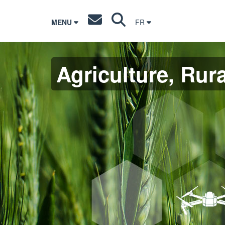
MENU
FR
Agriculture, Rura