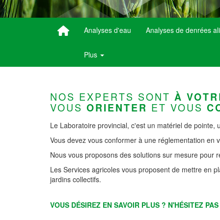
Analyses d'eau
Analyses de denrées al
Plus
NOS EXPERTS SONT
À VOTR
VOUS
ET VOUS
ORIENTER
C
Le Laboratoire provincial, c'est un matériel de pointe, 
Vous devez vous conformer à une réglementation en vi
Nous vous proposons des solutions sur mesure pour r
Les Services agricoles vous proposent de mettre en plac
jardins collectifs.
VOUS DÉSIREZ EN SAVOIR PLUS ? N'HÉSITEZ PA