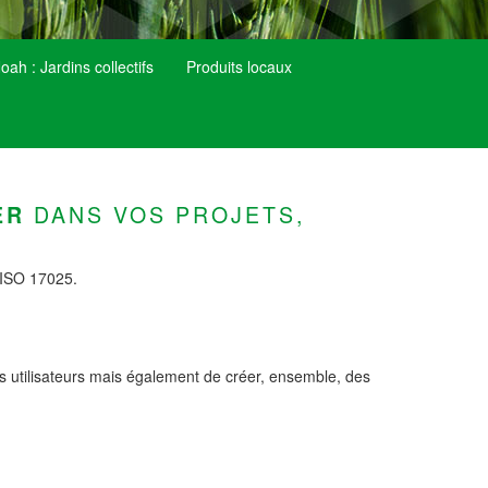
ah : Jardins collectifs
Produits locaux
DANS VOS PROJETS,
ER
s ISO 17025.
.
vos utilisateurs mais également de créer, ensemble, des