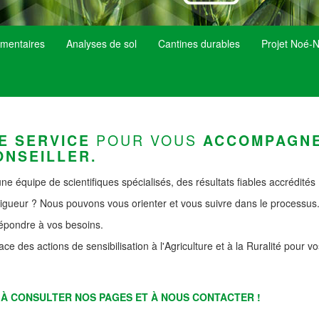
imentaires
Analyses de sol
Cantines durables
Projet Noé-No
POUR VOUS
E SERVICE
ACCOMPAGN
ONSEILLER.
une équipe de scientifiques spécialisés, des résultats fiables accrédité
gueur ? Nous pouvons vous orienter et vous suivre dans le processus
épondre à vos besoins.
e des actions de sensibilisation à l'Agriculture et à la Ruralité pour 
S À CONSULTER NOS PAGES ET À NOUS CONTACTER !