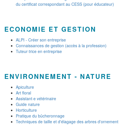
du certificat correspondant au CESS (pour éducateur)
ECONOMIE ET GESTION
ALPI - Créer son entreprise
Connaissances de gestion (accès à la profession)
Tuteur·trice en entreprise
ENVIRONNEMENT - NATURE
Apiculture
Art floral
Assistant·e vétérinaire
Guide nature
Horticulture
Pratique du bûcheronnage
Techniques de taille et d'élagage des arbres d'ornement