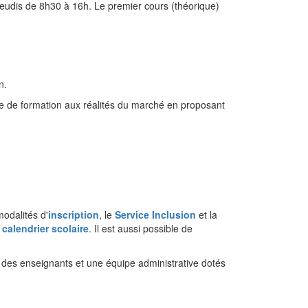
jeudis de 8h30 à 16h. Le premier cours (théorique)
n.
e de formation aux réalités du marché en proposant
odalités d'
inscription
, le
Service Inclusion
et
la
u
calendrier scolaire
. Il est aussi possible de
 des enseignants et une équipe administrative dotés