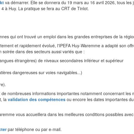
kt
va démarrer. Elle se donnera du 19 mars au 16 avril 2026, tous les 
 à Huy. La pratique se fera au CRT de Tinlot.
 qui ont trouvé un emploi dans les grandes entreprises de la régio
ortement et rapidement évolué, l'IPEFA Huy-Waremme a adapté son offr
 soirée dans des secteurs aussi variés que :
langues étrangères) de niveaux secondaires inférieur et supérieur
matières dangereuses sur voies navigables...)
re).
nt de nombreuses informations importantes notamment concernant les m
t, la
validation des compétences
ou encore les dates importantes d
aremme vous accueillera dans les meilleures conditions possibles avec
ter
par téléphone ou par e-mail.