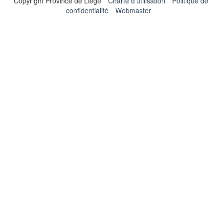
Copyright Province de Liège
Charte d'utilisation
Politique de
confidentialité
Webmaster