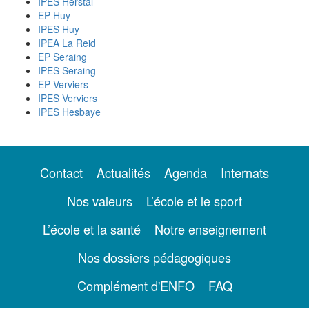
IPES Herstal
EP Huy
IPES Huy
IPEA La Reid
EP Seraing
IPES Seraing
EP Verviers
IPES Verviers
IPES Hesbaye
Contact
Actualités
Agenda
Internats
Nos valeurs
L’école et le sport
L’école et la santé
Notre enseignement
Nos dossiers pédagogiques
Complément d'ENFO
FAQ