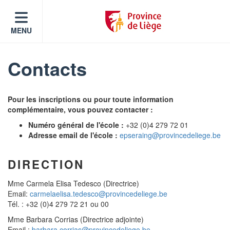
MENU
Contacts
Pour les inscriptions ou pour toute information
complémentaire, vous pouvez contacter :
Numéro général de l'école :
+32 (0)4 279 72 01
Adresse email de l'école :
epseraing@provincedeliege.be
DIRECTION
Mme Carmela Elisa Tedesco (Directrice)
Email:
carmelaelisa.tedesco@provincedeliege.be
Tél. : +32 (0)4 279 72 21 ou 00
Mme Barbara Corrias (Directrice adjointe)
Email :
barbara.corrias@provincedeliege.be