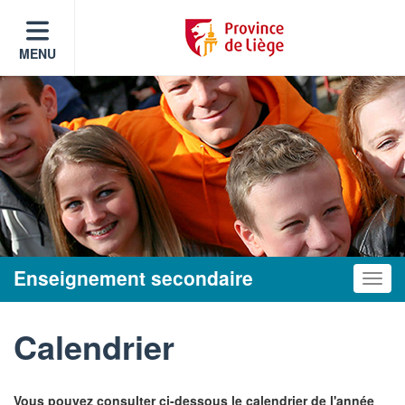
MENU
Enseignement secondaire
Toggle
Calendrier
Vous pouvez consulter ci-dessous le calendrier de l'année