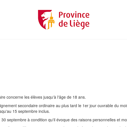
laire concerne les élèves jusqu'à l'âge de 18 ans.
eignement secondaire ordinaire au plus tard le 1er jour ouvrable du moi
usqu'au 15 septembre inclus.
u 30 septembre à condition qu'il évoque des raisons personnelles et mo