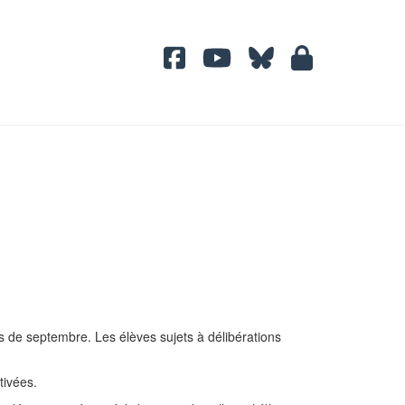
s de septembre. Les élèves sujets à délibérations
tivées.