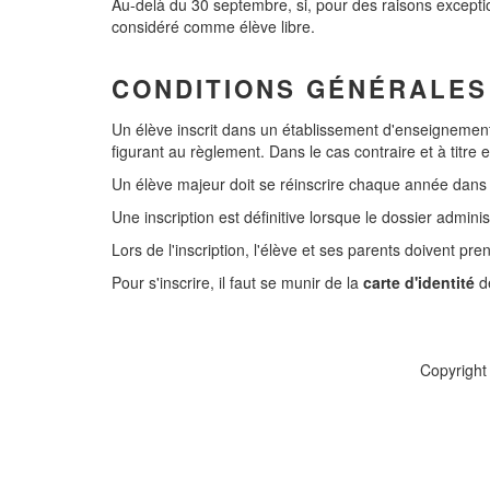
Au-delà du 30 septembre, si, pour des raisons exceptionn
considéré comme élève libre.
CONDITIONS GÉNÉRALES
Un élève inscrit dans un établissement d'enseignement 
figurant au règlement. Dans le cas contraire et à titre e
Un élève majeur doit se réinscrire chaque année dans l'
Une inscription est définitive lorsque le dossier adminis
Lors de l'inscription, l'élève et ses parents doivent 
Pour s'inscrire, il faut se munir de la
carte d'identité
de
Copyright