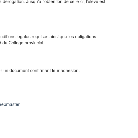
dérogation. Jusqu'à l'obtention de celle-ci, l'élève est
ditions légales requises ainsi que les obligations
d du Collège provincial.
gner un document confirmant leur adhésion.
ebmaster