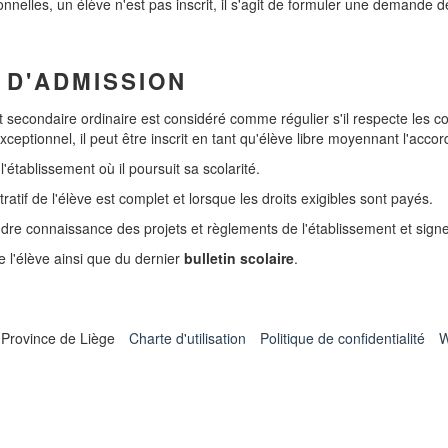
elles, un élève n'est pas inscrit, il s'agit de formuler une demande de 
 D'ADMISSION
secondaire ordinaire est considéré comme régulier s'il respecte les con
xceptionnel, il peut être inscrit en tant qu'élève libre moyennant l'accor
établissement où il poursuit sa scolarité.
tratif de l'élève est complet et lorsque les droits exigibles sont payés.
prendre connaissance des projets et règlements de l'établissement et si
 l'élève ainsi que du dernier
bulletin scolaire
.
 Province de Liège
Charte d'utilisation
Politique de confidentialité
W