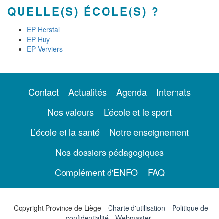
QUELLE(S) ÉCOLE(S) ?
EP Herstal
EP Huy
EP Verviers
Contact
Actualités
Agenda
Internats
Nos valeurs
L’école et le sport
L’école et la santé
Notre enseignement
Nos dossiers pédagogiques
Complément d'ENFO
FAQ
Copyright Province de Liège
Charte d'utilisation
Politique de
confidentialité
Webmaster