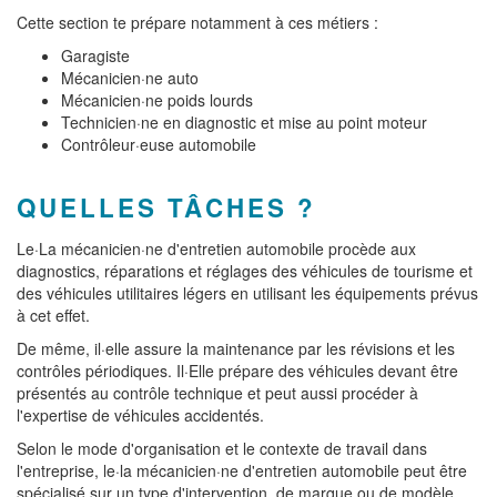
Cette section te prépare notamment à ces métiers :
Garagiste
Mécanicien·ne auto
Mécanicien·ne poids lourds
Technicien·ne en diagnostic et mise au point moteur
Contrôleur·euse automobile
QUELLES TÂCHES ?
Le·La mécanicien·ne d'entretien automobile procède aux
diagnostics, réparations et réglages des véhicules de tourisme et
des véhicules utilitaires légers en utilisant les équipements prévus
à cet effet.
De même, il·elle assure la maintenance par les révisions et les
contrôles périodiques. Il·Elle prépare des véhicules devant être
présentés au contrôle technique et peut aussi procéder à
l'expertise de véhicules accidentés.
Selon le mode d'organisation et le contexte de travail dans
l'entreprise, le·la mécanicien·ne d'entretien automobile peut être
spécialisé sur un type d'intervention, de marque ou de modèle.