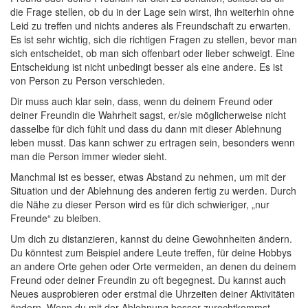
die Frage stellen, ob du in der Lage sein wirst, ihn weiterhin ohne
Leid zu treffen und nichts anderes als Freundschaft zu erwarten.
Es ist sehr wichtig, sich die richtigen Fragen zu stellen, bevor man
sich entscheidet, ob man sich offenbart oder lieber schweigt. Eine
Entscheidung ist nicht unbedingt besser als eine andere. Es ist
von Person zu Person verschieden.
Dir muss auch klar sein, dass, wenn du deinem Freund oder
deiner Freundin die Wahrheit sagst, er/sie möglicherweise nicht
dasselbe für dich fühlt und dass du dann mit dieser Ablehnung
leben musst. Das kann schwer zu ertragen sein, besonders wenn
man die Person immer wieder sieht.
Manchmal ist es besser, etwas Abstand zu nehmen, um mit der
Situation und der Ablehnung des anderen fertig zu werden. Durch
die Nähe zu dieser Person wird es für dich schwieriger, „nur
Freunde“ zu bleiben.
Um dich zu distanzieren, kannst du deine Gewohnheiten ändern.
Du könntest zum Beispiel andere Leute treffen, für deine Hobbys
an andere Orte gehen oder Orte vermeiden, an denen du deinem
Freund oder deiner Freundin zu oft begegnest. Du kannst auch
Neues ausprobieren oder erstmal die Uhrzeiten deiner Aktivitäten
ändern. Wenn du mit der Ablehnung besser zurechtkommst,