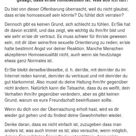
Du bist von dieser Offenbarung überrascht, weil du nicht glaubst,
dass er/sie homosexuell sein könnte? Du fühlst dich verraten?
Dennoch gibt es keinen Grund, sich schlecht zu fühlen. Er/Sie hat
dir davon erzählt, und das zeigt, wie wichtig du ihm/ihr bist und
wie sehr er/sie dir vertraut. Es muss schwer für ihn/sie gewesen
sein, mit dir über seine/ihre sexuelle Orientierung zu reden; er/sie
hatte bestimmt Angst vor deiner Reaktion. Manche Menschen
akzeptieren Homosexualität nicht, auch wenn sie heutzutage
etwas ganz Normales ist.
Er/Sie bleibt derselbe/dieselbe, d. h. der/die, mit dem/der du im
Internet reden kannst, dem/der du vertraust und mit dem/der du
gut klarkommst. Also musst du deine Haltung ihm/ihr gegenüber
nicht ändern. Natürlich kann die Tatsache, dass du es weißt, dein
Verhalten ihm/ihr gegenüber verändern, aber es gibt keinen
Grund, warum es eure Freundschaft beeinflussen sollte.
Wenn du dich von der Überraschung erholt hast, wird es dir
wieder gut gehen und du findest deine Gewohnheiten wieder.
Denke daran, dass es nicht einfach ist, zuzugeben dass man
anders ist, was auch immer es ist; also versuche, wenn möglich,