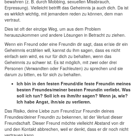
bewahren (z. B. durch Mobbing, sexuellen Missbrauch,
Erpressung). Vielleicht betrifft das Geheimnis ja auch dich. Da ist
es wirklich wichtig, mit jemandem reden zu können, dem man
vertraut.
Dies ist oft der einzige Weg, um aus dem Problem
herauszukommen und andere Lösungen in Betracht zu ziehen.
Wenn ein Freund oder eine Freundin dir sagt, dass er/sie dir ein
Geheimnis erzählen will, kannst du ihm sagen, dass es nicht
einfach sein wird, es nur für dich zu behalten, wenn das
Geheimnis zu schwer ist. Es ist möglich, mit zwei oder drei
Personen (Verwandten oder Fachleuten) zu sprechen und sie
darum zu bitten, es für sich zu behalten.
Ich bin in den festen Freund/die feste Freundin meines
besten Freundes/meiner besten Freundin verliebt. Was
soll ich tun? Soll ich es ihm/ihr sagen? Wenn ja, wie?
Ich habe Angst, ihn/sie zu verlieren.
Das Risiko, deine Liebe zum Freund/zur Freundin deines
Freundes/deiner Freundin zu bekennen, ist der Verlust dieser
Freundschaft. Dieser Freund möchte vielleicht Abstand von dir
und den Kontakt abbrechen, weil er denkt, dass er dir noch nicht
vertrauen kann.