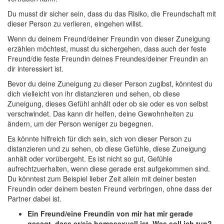
Du musst dir sicher sein, dass du das Risiko, die Freundschaft mit
dieser Person zu verlieren, eingehen willst.
Wenn du deinem Freund/deiner Freundin von dieser Zuneigung
erzählen möchtest, musst du sichergehen, dass auch der feste
Freund/die feste Freundin deines Freundes/deiner Freundin an
dir interessiert ist.
Bevor du deine Zuneigung zu dieser Person zugibst, könntest du
dich vielleicht von ihr distanzieren und sehen, ob diese
Zuneigung, dieses Gefühl anhält oder ob sie oder es von selbst
verschwindet. Das kann dir helfen, deine Gewohnheiten zu
ändern, um der Person weniger zu begegnen.
Es könnte hilfreich für dich sein, sich von dieser Person zu
distanzieren und zu sehen, ob diese Gefühle, diese Zuneigung
anhält oder vorübergeht. Es ist nicht so gut, Gefühle
aufrechtzuerhalten, wenn diese gerade erst aufgekommen sind.
Du könntest zum Beispiel lieber Zeit allein mit deiner besten
Freundin oder deinem besten Freund verbringen, ohne dass der
Partner dabei ist.
Ein Freund/eine Freundin von mir hat mir gerade
gesagt, dass er/sie homosexuell ist. Was soll ich tun?