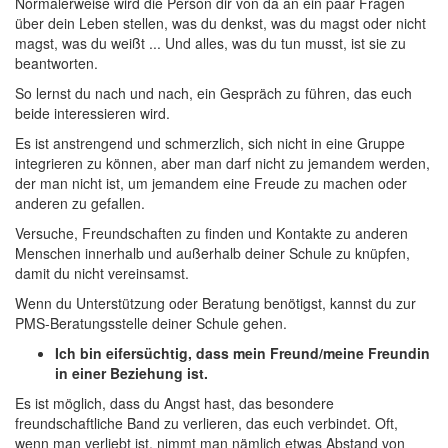
Normalerweise wird die Person dir von da an ein paar Fragen
über dein Leben stellen, was du denkst, was du magst oder nicht
magst, was du weißt ... Und alles, was du tun musst, ist sie zu
beantworten.
So lernst du nach und nach, ein Gespräch zu führen, das euch
beide interessieren wird.
Es ist anstrengend und schmerzlich, sich nicht in eine Gruppe
integrieren zu können, aber man darf nicht zu jemandem werden,
der man nicht ist, um jemandem eine Freude zu machen oder
anderen zu gefallen.
Versuche, Freundschaften zu finden und Kontakte zu anderen
Menschen innerhalb und außerhalb deiner Schule zu knüpfen,
damit du nicht vereinsamst.
Wenn du Unterstützung oder Beratung benötigst, kannst du zur
PMS-Beratungsstelle deiner Schule gehen.
Ich bin eifersüchtig, dass mein Freund/meine Freundin
in einer Beziehung ist.
Es ist möglich, dass du Angst hast, das besondere
freundschaftliche Band zu verlieren, das euch verbindet. Oft,
wenn man verliebt ist, nimmt man nämlich etwas Abstand von