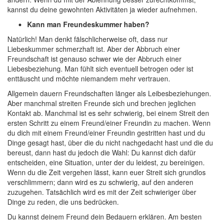
kannst du deine gewohnten Aktivitäten ja wieder aufnehmen.
Kann man Freundeskummer haben?
Natürlich! Man denkt fälschlicherweise oft, dass nur
Liebeskummer schmerzhaft ist. Aber der Abbruch einer
Freundschaft ist genauso schwer wie der Abbruch einer
Liebesbeziehung. Man fühlt sich eventuell betrogen oder ist
enttäuscht und möchte niemandem mehr vertrauen.
Allgemein dauern Freundschaften länger als Leibesbeziehungen.
Aber manchmal streiten Freunde sich und brechen jeglichen
Kontakt ab. Manchmal ist es sehr schwierig, bei einem Streit den
ersten Schritt zu einem Freund/einer Freundin zu machen. Wenn
du dich mit einem Freund/einer Freundin gestritten hast und du
Dinge gesagt hast, über die du nicht nachgedacht hast und die du
bereust, dann hast du jedoch die Wahl: Du kannst dich dafür
entscheiden, eine Situation, unter der du leidest, zu bereinigen.
Wenn du die Zeit vergehen lässt, kann euer Streit sich grundlos
verschlimmern; dann wird es zu schwierig, auf den anderen
zuzugehen. Tatsächlich wird es mit der Zeit schwieriger über
Dinge zu reden, die uns bedrücken.
Du kannst deinem Freund dein Bedauern erklären. Am besten