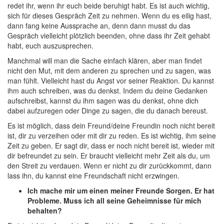
redet ihr, wenn ihr euch beide beruhigt habt. Es ist auch wichtig,
sich für dieses Gespräch Zeit zu nehmen. Wenn du es eilig hast,
dann fang keine Aussprache an, denn dann musst du das
Gespräch vielleicht plötzlich beenden, ohne dass ihr Zeit gehabt
habt, euch auszusprechen.
Manchmal will man die Sache einfach klären, aber man findet
nicht den Mut, mit dem anderen zu sprechen und zu sagen, was
man fühlt. Vielleicht hast du Angst vor seiner Reaktion. Du kannst
ihm auch schreiben, was du denkst. Indem du deine Gedanken
aufschreibst, kannst du ihm sagen was du denkst, ohne dich
dabei aufzuregen oder Dinge zu sagen, die du danach bereust.
Es ist möglich, dass dein Freund/deine Freundin noch nicht bereit
ist, dir zu verzeihen oder mit dir zu reden. Es ist wichtig, ihm seine
Zeit zu geben. Er sagt dir, dass er noch nicht bereit ist, wieder mit
dir befreundet zu sein. Er braucht vielleicht mehr Zeit als du, um
den Streit zu verdauen. Wenn er nicht zu dir zurückkommt, dann
lass ihn, du kannst eine Freundschaft nicht erzwingen.
Ich mache mir um einen meiner Freunde Sorgen. Er hat
Probleme. Muss ich all seine Geheimnisse für mich
behalten?