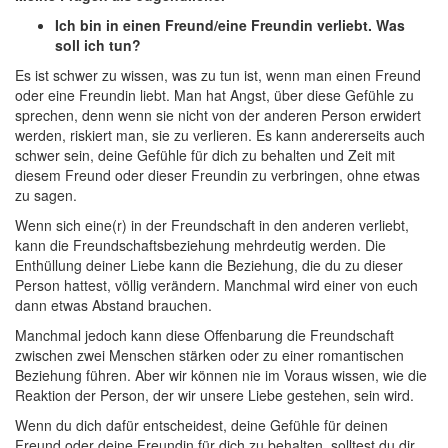
Ich bin in einen Freund/eine Freundin verliebt. Was
soll ich tun?
Es ist schwer zu wissen, was zu tun ist, wenn man einen Freund
oder eine Freundin liebt. Man hat Angst, über diese Gefühle zu
sprechen, denn wenn sie nicht von der anderen Person erwidert
werden, riskiert man, sie zu verlieren. Es kann andererseits auch
schwer sein, deine Gefühle für dich zu behalten und Zeit mit
diesem Freund oder dieser Freundin zu verbringen, ohne etwas
zu sagen.
Wenn sich eine(r) in der Freundschaft in den anderen verliebt,
kann die Freundschaftsbeziehung mehrdeutig werden. Die
Enthüllung deiner Liebe kann die Beziehung, die du zu dieser
Person hattest, völlig verändern. Manchmal wird einer von euch
dann etwas Abstand brauchen.
Manchmal jedoch kann diese Offenbarung die Freundschaft
zwischen zwei Menschen stärken oder zu einer romantischen
Beziehung führen. Aber wir können nie im Voraus wissen, wie die
Reaktion der Person, der wir unsere Liebe gestehen, sein wird.
Wenn du dich dafür entscheidest, deine Gefühle für deinen
Freund oder deine Freundin für dich zu behalten, solltest du dir