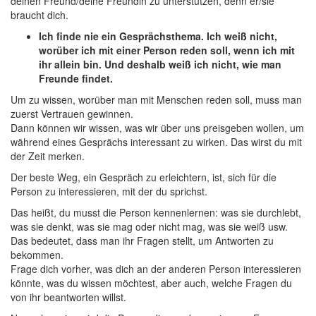
deinen Freund/deine Freundin zu unterstützen, denn er/sie
braucht dich.
Ich finde nie ein Gesprächsthema. Ich weiß nicht,
worüber ich mit einer Person reden soll, wenn ich mit
ihr allein bin. Und deshalb weiß ich nicht, wie man
Freunde findet.
Um zu wissen, worüber man mit Menschen reden soll, muss man
zuerst Vertrauen gewinnen.
Dann können wir wissen, was wir über uns preisgeben wollen, um
während eines Gesprächs interessant zu wirken. Das wirst du mit
der Zeit merken.
Der beste Weg, ein Gespräch zu erleichtern, ist, sich für die
Person zu interessieren, mit der du sprichst.
Das heißt, du musst die Person kennenlernen: was sie durchlebt,
was sie denkt, was sie mag oder nicht mag, was sie weiß usw.
Das bedeutet, dass man ihr Fragen stellt, um Antworten zu
bekommen.
Frage dich vorher, was dich an der anderen Person interessieren
könnte, was du wissen möchtest, aber auch, welche Fragen du
von ihr beantworten willst.