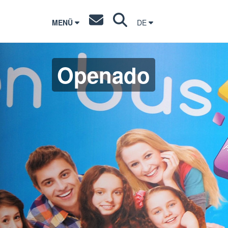
MENÜ
DE
Openado