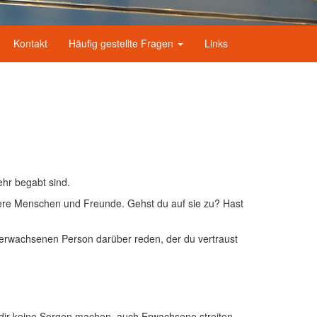
Kontakt
Häufig gestellte Fragen
Links
ehr begabt sind.
ndere Menschen und Freunde. Gehst du auf sie zu? Hast
r erwachsenen Person darüber reden, der du vertraust
t dir keine Sorgen machen, auch Erwachsene streiten,