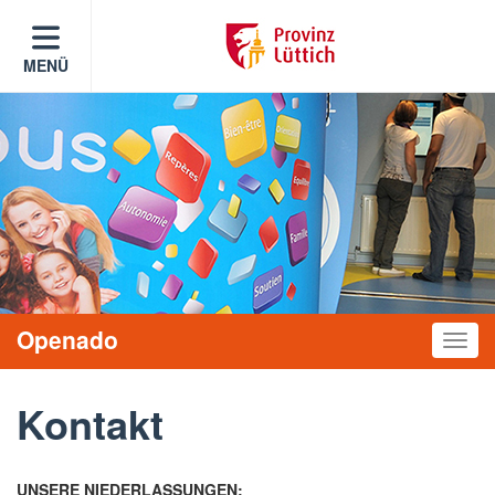
MENÜ
Openado
Toggle
Kontakt
UNSERE NIEDERLASSUNGEN: