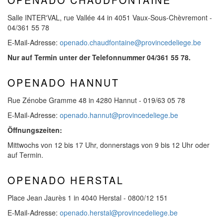
Salle INTER'VAL, rue Vallée 44 in 4051 Vaux-Sous-Chèvremont -
04/361 55 78
E-Mail-Adresse:
openado.chaudfontaine@provincedeliege.be
Nur auf Termin unter der Telefonnummer 04/361 55 78.
OPENADO HANNUT
Rue Zénobe Gramme 48 in 4280 Hannut - 019/63 05 78
E-Mail-Adresse:
openado.hannut@provincedeliege.be
Öffnungszeiten:
Mittwochs von 12 bis 17 Uhr, donnerstags von 9 bis 12 Uhr oder
auf Termin.
OPENADO HERSTAL
Place Jean Jaurès 1 in 4040 Herstal - 0800/12 151
E-Mail-Adresse:
openado.herstal@provincedeliege.be