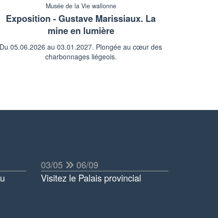
Musée de la Vie wallonne
Exposition - Gustave Marissiaux. La
mine en lumière
Du 05.06.2026 au 03.01.2027. Plongée au cœur des
charbonnages liégeois.
03/05
06/09
au
Visitez le Palais provincial