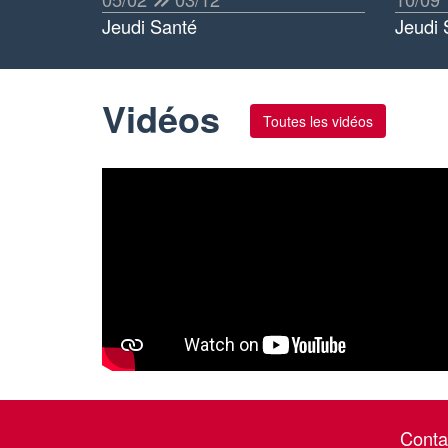
Jeudi Santé
Jeudi 
Vidéos
Toutes les vidéos
Conta