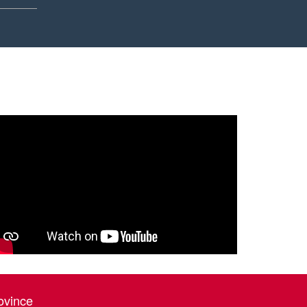
ovince