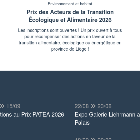
Environnement et habitat
Prix des Acteurs de la Transition
Écologique et Alimentaire 2026
Les inscriptions sont ouvertes ! Un prix ouvert à tous
pour récompenser des actions en faveur de la
transition alimentaire, écologique ou énergétique en
province de Liège !
15/09
22/08
23/08
ptions au Prix PATEA 2026
Expo Galerie Liehrmann 
Palais
18/09
20/09