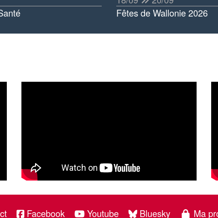
Santé
Fêtes de Wallonie 2026
ct
Facebook
Youtube
Bluesky
Ma pr