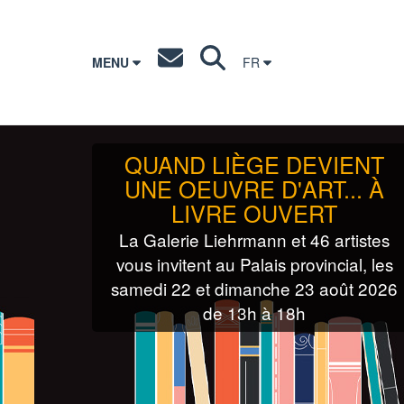
MENU
FR
QUAND LIÈGE DEVIENT
UNE OEUVRE D'ART... À
LIVRE OUVERT
La Galerie Liehrmann et 46 artistes
vous invitent au Palais provincial, les
samedi 22 et dimanche 23 août 2026
de 13h à 18h