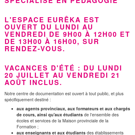
SPÉCIALISÉ EN PÉDAGOGIE
L'ESPACE EURÊKA EST
OUVERT DU
LUNDI AU
VENDREDI
DE 9H00 À 12H00 ET
DE 13H00 À 16H00,
SUR
RENDEZ-VOUS
.
VACANCES D'ÉTÉ : DU LUNDI
20 JUILLET AU VENDREDI 21
AOÛT INCLUS.
Notre centre de documentation est ouvert à tout public, et plus
spécifiquement destiné :
aux agents provinciaux, aux formateurs et aux chargés
de cours, ainsi qu'aux étudiants
de l'ensemble des
écoles et services de la Maison provinciale de la
Formation ;
aux enseignants et aux étudiants
des établissements