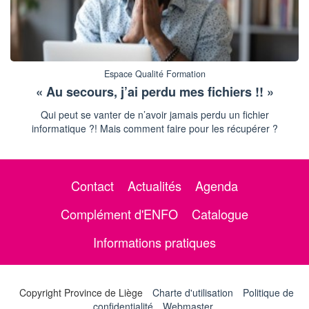
Espace Qualité Formation
« Au secours, j’ai perdu mes fichiers !! »
Qui peut se vanter de n’avoir jamais perdu un fichier
informatique ?! Mais comment faire pour les récupérer ?
Contact
Actualités
Agenda
Complément d'ENFO
Catalogue
Informations pratiques
Copyright Province de Liège
Charte d'utilisation
Politique de
confidentialité
Webmaster