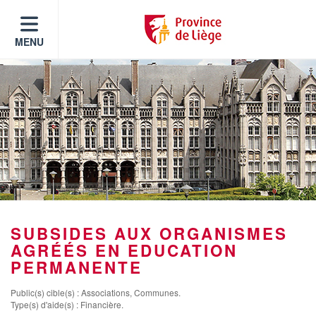
MENU
SUBSIDES AUX ORGANISMES
AGRÉÉS EN EDUCATION
PERMANENTE
Public(s) cible(s) : Associations, Communes.
Type(s) d'aide(s) : Financière.