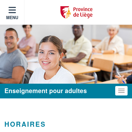
MENU
Enseignement pour adultes
Toggle
HORAIRES