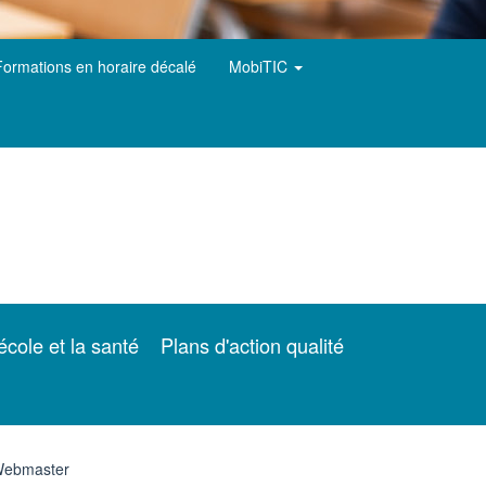
Formations en horaire décalé
MobiTIC
école et la santé
Plans d'action qualité
ebmaster