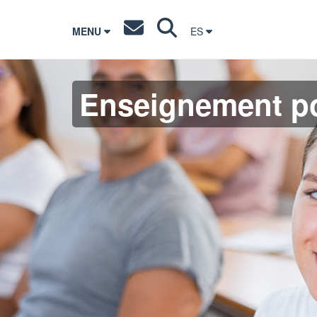
MENU
ES
Enseignement po