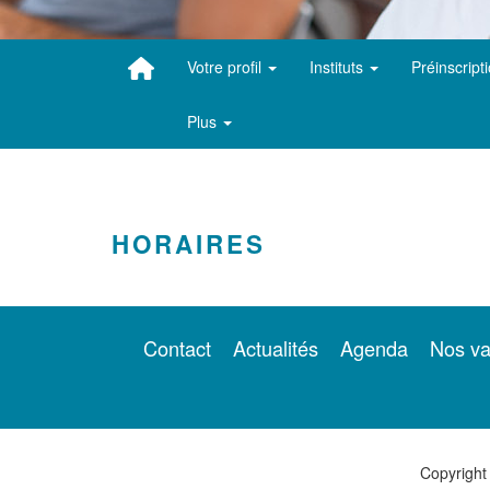
Votre profil
Instituts
Préinscript
Plus
HORAIRES
Contact
Actualités
Agenda
Nos va
Copyright