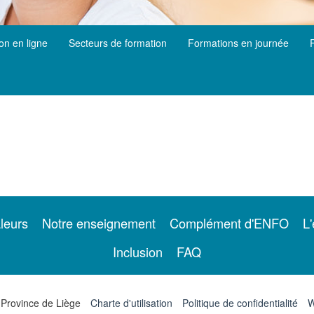
ion en ligne
Secteurs de formation
Formations en journée
leurs
Notre enseignement
Complément d'ENFO
L'
Inclusion
FAQ
 Province de Liège
Charte d'utilisation
Politique de confidentialité
W