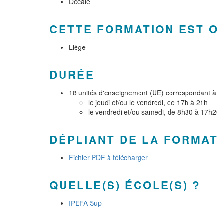
Décalé
CETTE FORMATION EST 
Liège
DURÉE
18 unités d'enseignement (UE) correspondant à 
le jeudi et/ou le vendredi, de 17h à 21h
le vendredi et/ou samedi, de 8h30 à 17h2
DÉPLIANT DE LA FORMA
Fichier PDF à télécharger
QUELLE(S) ÉCOLE(S) ?
IPEFA Sup