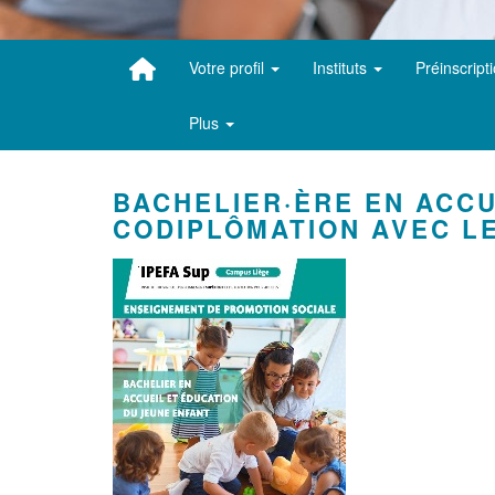
Votre profil
Instituts
Préinscript
Plus
BACHELIER·ÈRE EN ACCU
CODIPLÔMATION AVEC LE