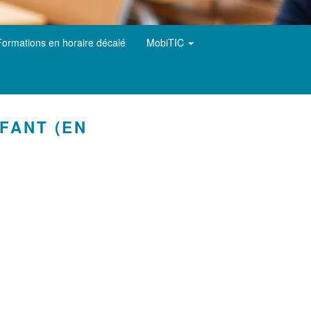
Formations en horaire décalé
MobiTIC
FANT (EN