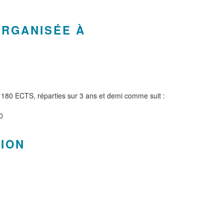
ORGANISÉE À
180 ECTS, réparties sur 3 ans et demi comme suit :
0
TION