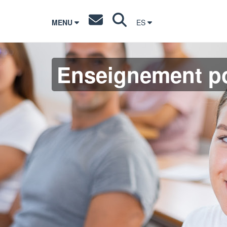
MENU
ES
Enseignement po