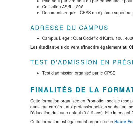
Paiement par virement ou par Bancontact : pour 
Cotisation ASBL : 20€
Documents requis : CESS ou diplôme supérieur, 
ADRESSE DU CAMPUS
Campus Liège : Quai Godefroid Kurth, 100, 402
Les étudiant·e·s doivent s'inscrire également au C
TEST D'ADMISSION EN PRÉS
Test d'admission organisé par le CPSE
FINALITÉS DE LA FORMA
Cette formation organisée en Promotion sociale (codip
dans leur carrière, aux professionnel·le·s souhaitant se
l'éducation du jeune enfant (0 à 6 ans). Elle intervient
Cette formation est également organisée en
Haute Éc