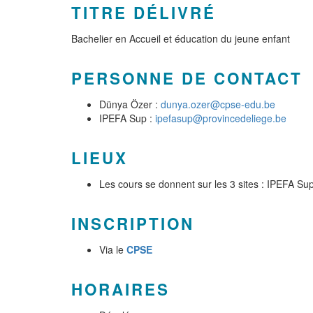
TITRE DÉLIVRÉ
Bachelier en Accueil et éducation du jeune enfant
PERSONNE DE CONTACT
Dünya Özer :
dunya.ozer@cpse-edu.be
IPEFA Sup :
ipefasup@provincedeliege.be
LIEUX
Les cours se donnent sur les 3 sites : IPEFA S
INSCRIPTION
Via le
CPSE
HORAIRES