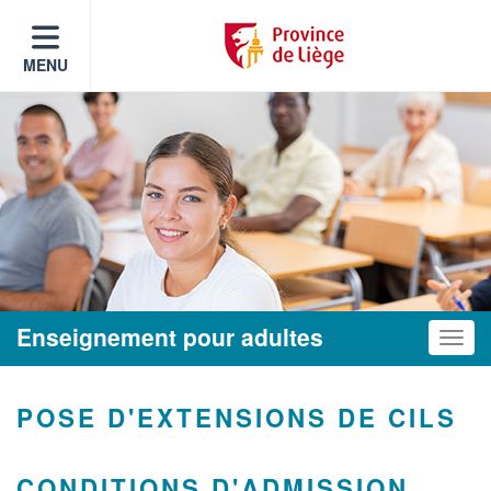
MENU
Enseignement pour adultes
Toggle
POSE D'EXTENSIONS DE CILS
CONDITIONS D'ADMISSION